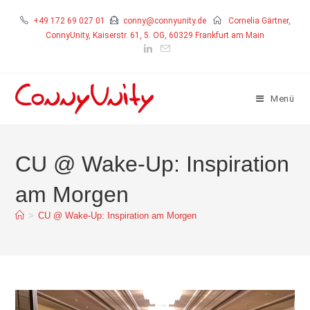
+49 172 69 027 01
conny@connyunity.de
Cornelia Gärtner,
ConnyUnity, Kaiserstr. 61, 5. OG, 60329 Frankfurt am Main
Menü
CU @ Wake-Up: Inspiration
am Morgen
>
CU @ Wake-Up: Inspiration am Morgen