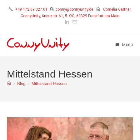
+49 172 69 027 01
conny@connyunity.de
Cornelia Gärtner,
ConnyUnity, Kaiserstr. 61, 5. OG, 60329 Frankfurt am Main
Menü
Mittelstand Hessen
>
Blog
>
Mittelstand Hessen