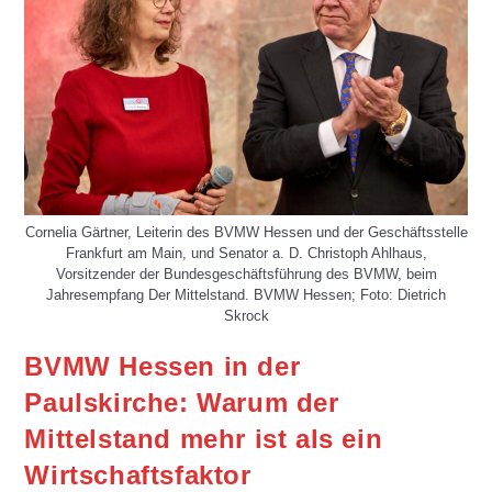
Cornelia Gärtner, Leiterin des BVMW Hessen und der Geschäftsstelle
Frankfurt am Main, und Senator a. D. Christoph Ahlhaus,
Vorsitzender der Bundesgeschäftsführung des BVMW, beim
Jahresempfang Der Mittelstand. BVMW Hessen; Foto: Dietrich
Skrock
BVMW Hessen in der
Paulskirche: Warum der
Mittelstand mehr ist als ein
Wirtschaftsfaktor