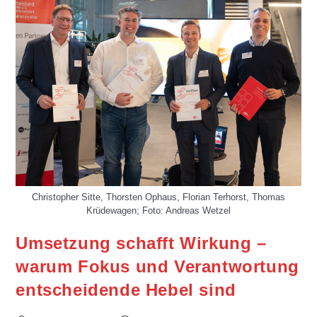
Christopher Sitte, Thorsten Ophaus, Florian Terhorst, Thomas
Krüdewagen; Foto: Andreas Wetzel
Umsetzung schafft Wirkung –
warum Fokus und Verantwortung
entscheidende Hebel sind