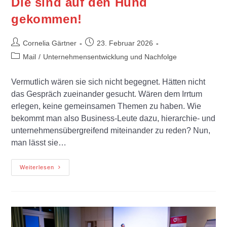
Die sind auf den Hund
gekommen!
Cornelia Gärtner
23. Februar 2026
Mail
/
Unternehmensentwicklung und Nachfolge
Vermutlich wären sie sich nicht begegnet. Hätten nicht
das Gespräch zueinander gesucht. Wären dem Irrtum
erlegen, keine gemeinsamen Themen zu haben. Wie
bekommt man also Business-Leute dazu, hierarchie- und
unternehmensübergreifend miteinander zu reden? Nun,
man lässt sie…
Weiterlesen