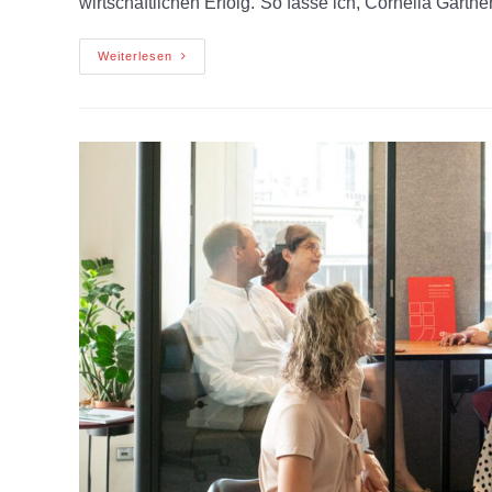
wirtschaftlichen Erfolg.“So fasse ich, Cornelia Gärt
Weiterlesen