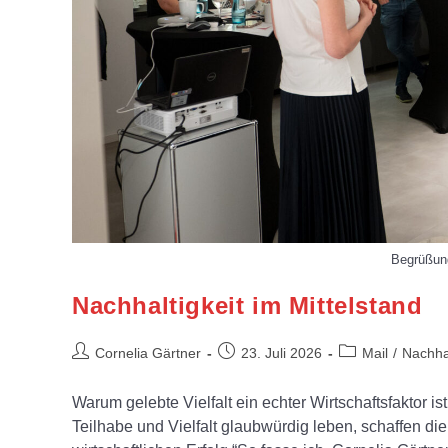
Begrüßung
Nachhaltigkeit im Mittelstand
Cornelia Gärtner
23. Juli 2026
Mail
/
Nachhal
Warum gelebte Vielfalt ein echter Wirtschaftsfaktor 
Teilhabe und Vielfalt glaubwürdig leben, schaffen di