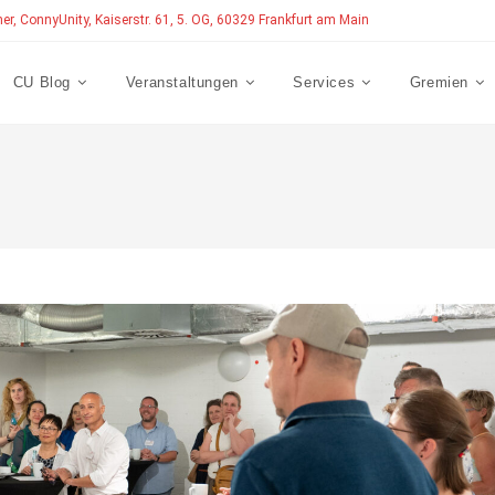
ner, ConnyUnity, Kaiserstr. 61, 5. OG, 60329 Frankfurt am Main
CU Blog
Veranstaltungen
Services
Gremien