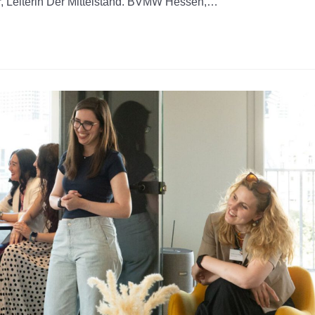
ner, Leiterin Der Mittelstand. BVMW Hessen,…