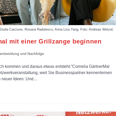
, Giulia Carcione, Roxana Radulescu, Anna Lisa Yang; Foto: Andreas Wetzel;
l mit einer Grillzange beginnen
ntwicklung und Nachfolge
ch kommen und daraus etwas entsteht.“Cornelia GärtnerMal
etzwerkveranstaltung, weil Sie Businesspartner kennenlernen
 neuer Ideen. Und…